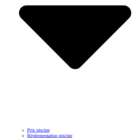
Prix piscine
Réglementation piscine