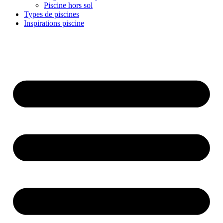
Piscine hors sol
Types de piscines
Inspirations piscine