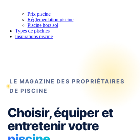
Prix piscine
Réglementation piscine
Piscine hors sol
Types de piscines
Inspirations piscine
LE MAGAZINE DES PROPRIÉTAIRES
DE PISCINE
Choisir, équiper et
entretenir votre
piscine