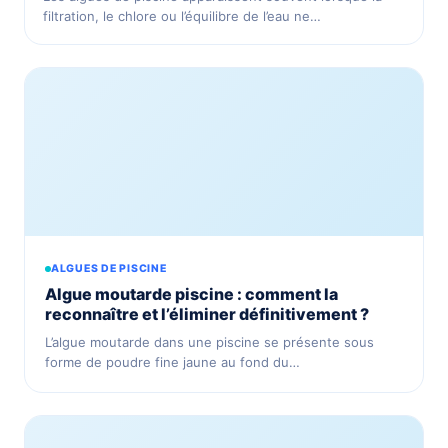
filtration, le chlore ou l’équilibre de l’eau ne…
ALGUES DE PISCINE
Algue moutarde piscine : comment la
reconnaître et l’éliminer définitivement ?
L’algue moutarde dans une piscine se présente sous
forme de poudre fine jaune au fond du…