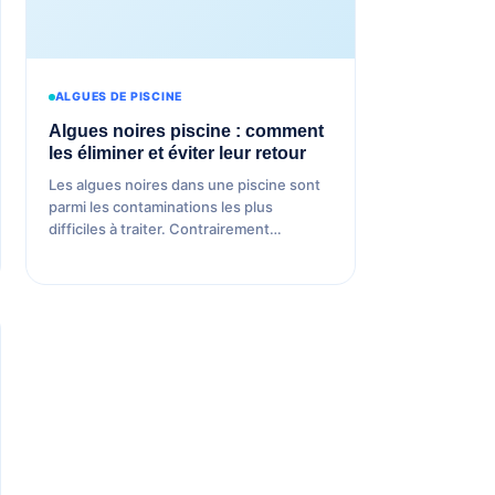
ALGUES DE PISCINE
Algues noires piscine : comment
les éliminer et éviter leur retour
Les algues noires dans une piscine sont
parmi les contaminations les plus
difficiles à traiter. Contrairement…