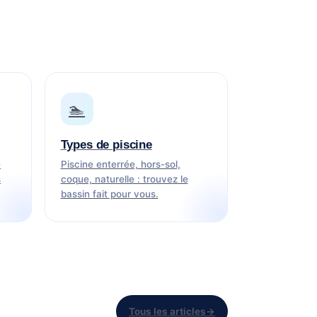
🏊
Types de piscine
e
Piscine enterrée, hors-sol,
s
coque, naturelle : trouvez le
bassin fait pour vous.
Tous les articles