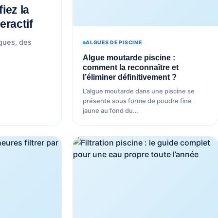
iez la
eractif
lgues, des
ALGUES DE PISCINE
Algue moutarde piscine :
comment la reconnaître et
l’éliminer définitivement ?
L’algue moutarde dans une piscine se
présente sous forme de poudre fine
jaune au fond du…