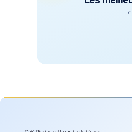
G
Côté Piscine est le média dédié aux