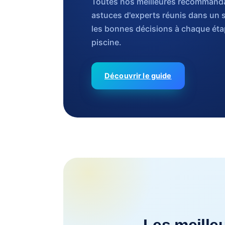
Toutes nos meilleures recommanda
astuces d'experts réunis dans un 
les bonnes décisions à chaque étap
piscine.
Découvrir le guide
Les meilleu