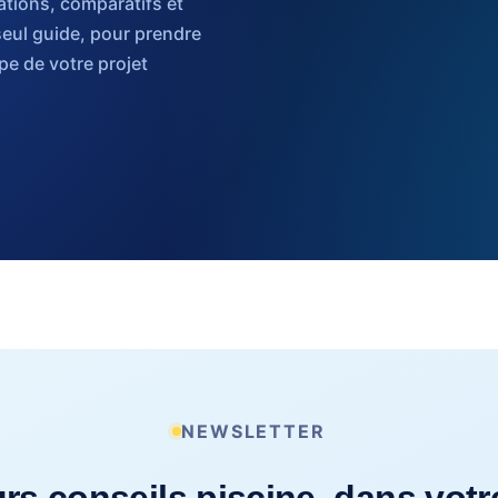
tions, comparatifs et
seul guide, pour prendre
e de votre projet
NEWSLETTER
rs conseils piscine, dans votr