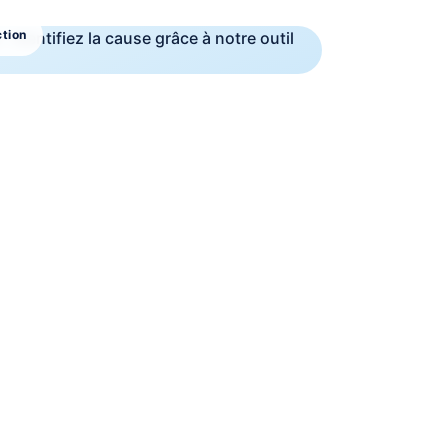
ction