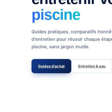
piscine
Guides pratiques, comparatifs honnêt
d'entretien pour réussir chaque étap
piscine, sans jargon inutile.
Guides d'achat
Entretien & eau