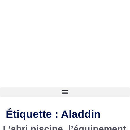
Étiquette :
Aladdin
L’abri piscine, l’équipement