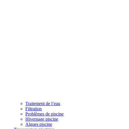
Traitement de l’eau
Filtration
Problèmes de piscine
Hivernage piscine
Algues piscine