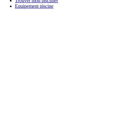
Trouver mon piscinier
Equipement piscine