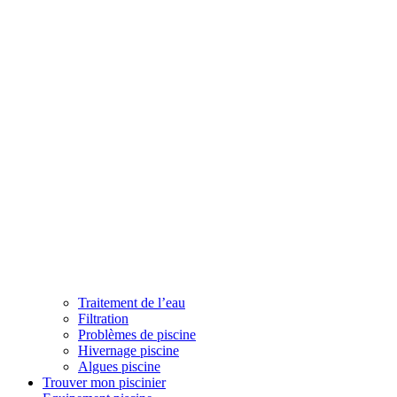
Traitement de l’eau
Filtration
Problèmes de piscine
Hivernage piscine
Algues piscine
Trouver mon piscinier