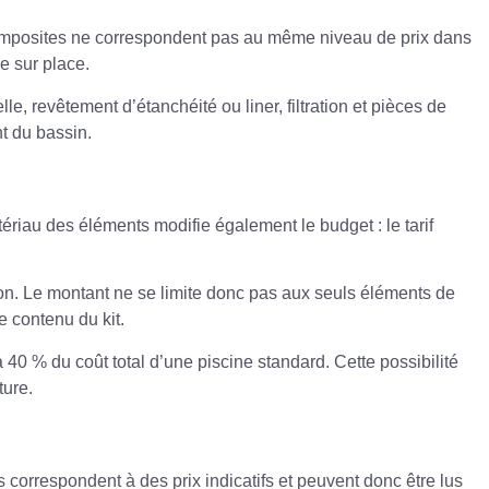
x composites ne correspondent pas au même niveau de prix dans
e sur place.
elle,
revêtement d’étanchéité ou liner
, filtration et pièces de
t du bassin.
riau des éléments modifie également le budget : le tarif
n. Le montant ne se limite donc pas aux seuls éléments de
le contenu du kit.
40 % du coût total d’une piscine standard. Cette possibilité
ture.
 correspondent à des prix indicatifs et peuvent donc être lus