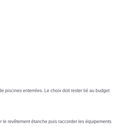
 de piscines enterrées
. Le choix doit rester lié au budget
oser le revêtement étanche puis raccorder les équipements