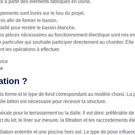
e à partir des éléments fabriqués en usine.
pements sont livrés sur le lieu du projet.
is afin de former le bassin.
stallé pour rendre le bassin étanche.
 les pièces nécessaires au fonctionnement électrique sont mis en
 particulier qui souhaite participer directement au chantier. El
nt les opérations à effectuer.
ce
lation ?
 la forme et le type de fond correspondant au modèle choisi. La pr
le béton est nécessaire pour recevoir la structure.
rale pour le terrassement ou la dalle. Il est donc préférable de
 kit, le liner sur mesure, la filtration et les raccordements éle
lation enterrée et une piscine hors sol. Le type de pose influenc