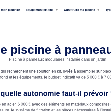
 mon piscinier
Equipement piscine
Construire ma piscine
Typ
ne piscine à pannea
 qui recherchent une solution en kit, livrée à assembler sur plac
 fond et les équipements, le budget indicatif va de 5 000 € à 7
quelle autonomie faut-il prévoir
e en acier, 6 000 € avec des éléments en matériaux composites 
esure, le système de filtration et les pièces nécessaires à l’inst