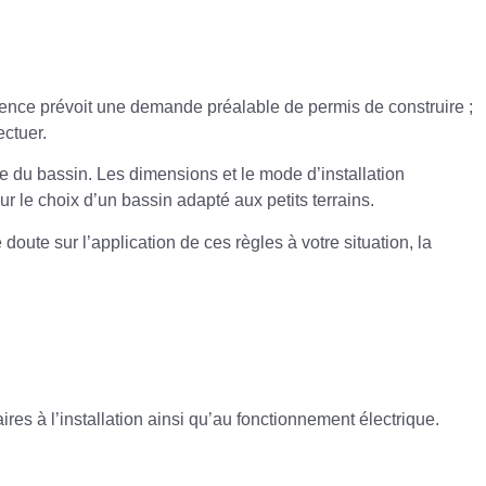
rence prévoit une demande préalable de permis de construire ;
ectuer.
e du bassin. Les dimensions et le mode d’installation
ur le
choix d’un bassin adapté aux petits terrains
.
oute sur l’application de ces règles à votre situation, la
ires à l’installation ainsi qu’au fonctionnement électrique.