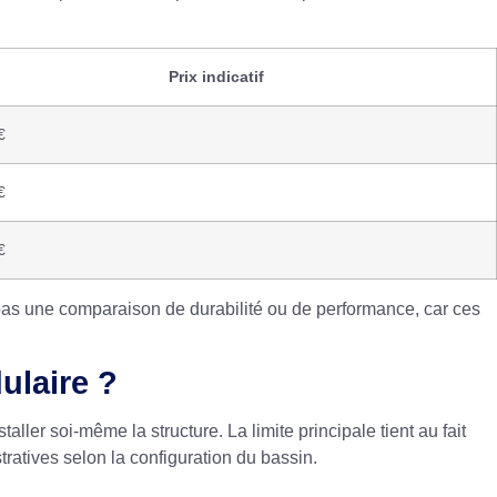
Prix indicatif
€
€
€
pas une comparaison de durabilité ou de performance, car ces
ulaire ?
ller soi-même la structure. La limite principale tient au fait
atives selon la configuration du bassin.