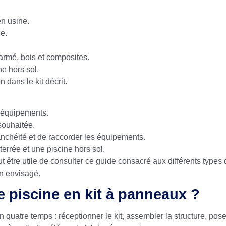
en usine.
e.
 armé, bois et composites.
ne hors sol.
 dans le kit décrit.
s équipements.
souhaitée.
tanchéité et de raccorder les équipements.
errée et une piscine hors sol.
ut être utile de consulter ce guide consacré aux
différents types
in envisagé.
 piscine en kit à panneaux ?
en quatre temps : réceptionner le kit, assembler la structure, p