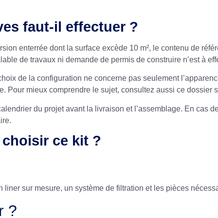
s faut-il effectuer ?
rsion enterrée dont la surface excède 10 m², le contenu de réfé
alable de travaux ni demande de permis de construire n’est à eff
 choix de la configuration ne concerne pas seulement l’apparenc
le. Pour mieux comprendre le sujet, consultez aussi ce dossier s
endrier du projet avant la livraison et l’assemblage. En cas de d
ire.
choisir ce kit ?
 liner sur mesure, un système de filtration et les pièces nécessa
r ?