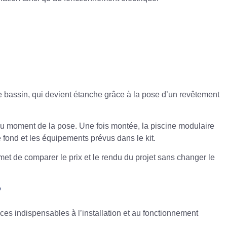
le bassin, qui devient étanche grâce à la pose d’un revêtement
 au moment de la pose. Une fois montée, la piscine modulaire
 fond et les équipements prévus dans le kit.
met de comparer le prix et le rendu du projet sans changer le
?
èces indispensables à l’installation et au fonctionnement