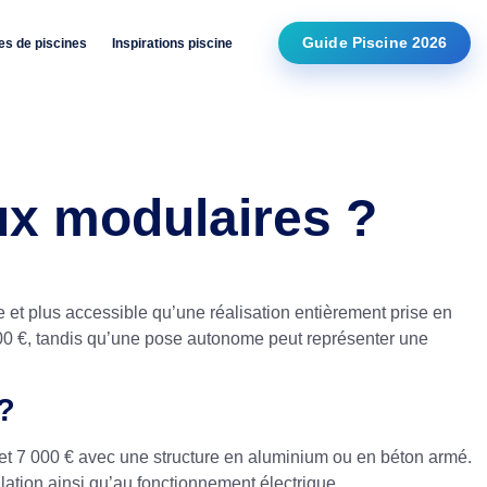
Guide Piscine 2026
es de piscines
Inspirations piscine
ux modulaires ?
e et plus accessible qu’une réalisation entièrement prise en
 000 €, tandis qu’une pose autonome peut représenter une
 ?
et 7 000 € avec une structure en aluminium ou en béton armé.
allation ainsi qu’au fonctionnement électrique.