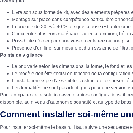
Avantages
Livraison sous forme de kit, avec des éléments préparés 
Montage sur place sans compétence particulière annoncé
Économie de 30 % à 40 % lorsque la pose est autonome.
Choix entre plusieurs matériaux : acier, aluminium, béton
Possibilité d’opter pour une version enterrée ou une pisci
Présence d’un liner sur mesure et d’un système de filtration
Points de vigilance
Le prix varie selon les dimensions, la forme, le fond et le
Le modèle doit être choisi en fonction de la configuration 
L’installation exige d’assembler la structure, de poser l’é
Les formalités ne sont pas identiques pour une version ent
Pour comparer cette solution avec d’autres configurations, il pe
disponible, au niveau d’autonomie souhaité et au type de bass
Comment installer soi-même une
Pour installer soi-même le bassin, il faut suivre une séquence 