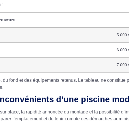
f.
tructure
5 000 
6 000 
7 000 
, du fond et des équipements retenus. Le tableau ne constitue 
e.
 inconvénients d’une piscine mod
r place, la rapidité annoncée du montage et la possibilité d’insta
parer l’emplacement et de tenir compte des démarches administr