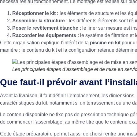
nécessaires au fonctionnement. Le montage est réalisé sur plac
Réceptionner le kit :
les éléments de structure et les équi
Assembler la structure :
les différents éléments sont réun
Poser le revêtement étanche :
le liner sur mesure est in
Raccorder les équipements :
le système de filtration et
Cette organisation explique l’intérêt de la
piscine en kit
pour un
manière : le contenu du kit et la configuration retenue détermine
Les principales étapes d’assemblage et de mise en servi
Que faut-il prévoir avant l’instal
Avant la livraison, il faut définir l’emplacement, les dimensions,
caractéristiques du kit, notamment si un terrassement ou une dal
Le contenu disponible ne fixe pas de prescription technique géné
de commencer l’assemblage, au même titre que le contenu exact du
Cette étape préparatoire permet aussi de choisir entre une instal