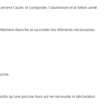
ernent l’acier, le composite, l’aluminium et le béton armé.
evêtement étanche et raccorder les éléments nécessaires.
iscine
.
ndis qu’une piscine hors sol ne nécessite ni déclaration