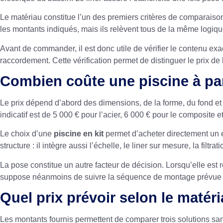
Le matériau constitue l’un des premiers critères de comparaiso
les montants indiqués, mais ils relèvent tous de la même logiqu
Avant de commander, il est donc utile de vérifier le contenu ex
raccordement. Cette vérification permet de distinguer le prix d
Combien coûte une piscine à p
Le prix dépend d’abord des dimensions, de la forme, du fond et
indicatif est de 5 000 € pour l’acier, 6 000 € pour le composite 
Le choix d’une
piscine en kit
permet d’acheter directement un 
structure : il intègre aussi l’échelle, le liner sur mesure, la fi
La pose constitue un autre facteur de décision. Lorsqu’elle est
suppose néanmoins de suivre la séquence de montage prévue et
Quel prix prévoir selon le matér
Les montants fournis permettent de comparer trois solutions san