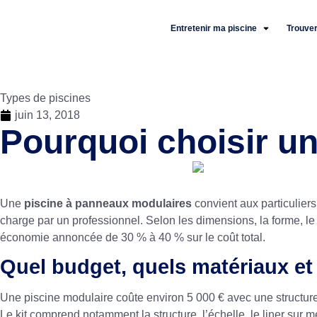
Entretenir ma piscine
Trouver
Types de piscines
juin 13, 2018
Pourquoi choisir u
Une
piscine à panneaux modulaires
convient aux particuliers
charge par un professionnel. Selon les dimensions, la forme, le
économie annoncée de 30 % à 40 % sur le coût total.
Quel budget, quels matériaux et 
Une piscine modulaire coûte environ 5 000 € avec une structur
Le kit comprend notamment la structure, l’échelle, le liner sur m