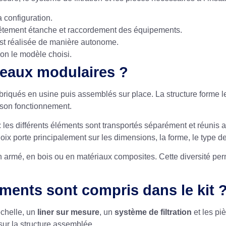
a configuration.
vêtement étanche et raccordement des équipements.
est réalisée de manière autonome.
lon le modèle choisi.
neaux modulaires ?
abriqués en usine puis assemblés sur place. La structure forme 
 son fonctionnement.
 : les différents éléments sont transportés séparément et réunis
ix porte principalement sur les dimensions, la forme, le type de
n armé, en bois ou en matériaux composites. Cette diversité per
ments sont compris dans le kit 
chelle, un
liner sur mesure
, un
système de filtration
et les pi
 sur la structure assemblée.