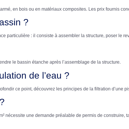
 armé, en bois ou en matériaux composites. Les prix fournis conc
assin ?
particulière : il consiste à assembler la structure, poser le r
rendre le bassin étanche après l’assemblage de la structure.
lation de l’eau ?
profondir ce point, découvrez les principes de
la filtration d’une p
 ?
 m² nécessite une demande préalable de permis de construire, ta