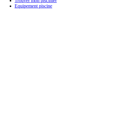
Trouver mon piscinier
Equipement piscine