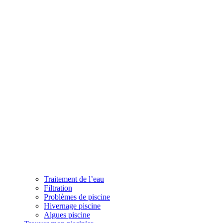
Traitement de l’eau
Filtration
Problèmes de piscine
Hivernage piscine
Algues piscine