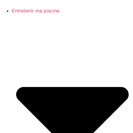
Aller
au
Entretenir ma piscine
contenu